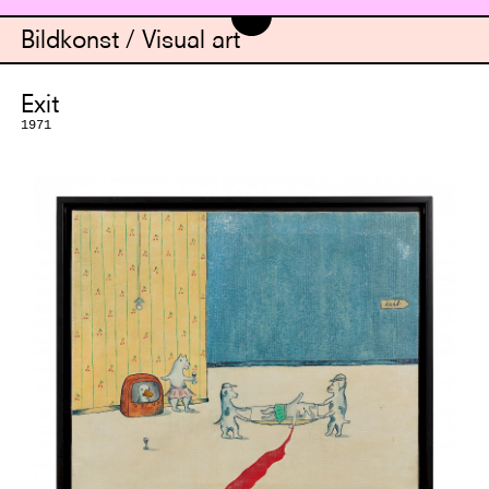
Bildkonst / Visual art
Exit
1971