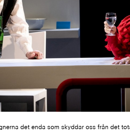
lögnerna det enda som skyddar oss från det tot